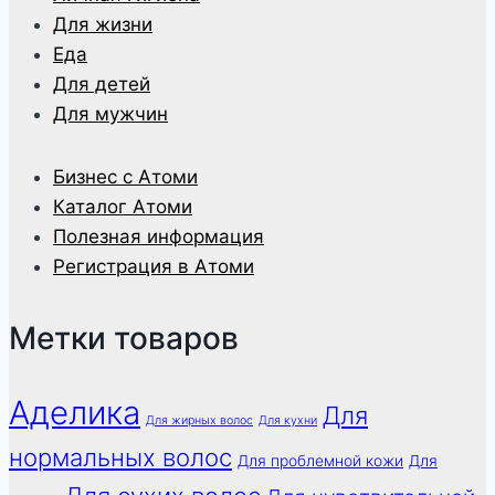
Для жизни
Еда
Для детей
Для мужчин
Бизнес с Атоми
Каталог Атоми
Полезная информация
Регистрация в Атоми
Метки товаров
Аделика
Для
Для жирных волос
Для кухни
нормальных волос
Для проблемной кожи
Для