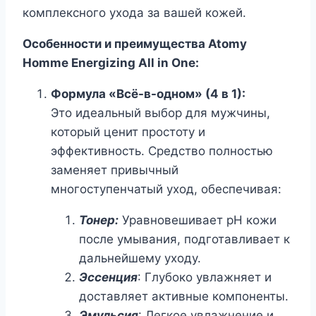
комплексного ухода за вашей кожей.
Особенности и преимущества Atomy
Homme Energizing All in One:
Формула «Всё-в-одном» (4 в 1):
Это идеальный выбор для мужчины,
который ценит простоту и
эффективность. Средство полностью
заменяет привычный
многоступенчатый уход, обеспечивая:
Тонер:
Уравновешивает pH кожи
после умывания, подготавливает к
дальнейшему уходу.
Эссенция
: Глубоко увлажняет и
доставляет активные компоненты.
Эмульсия
: Легкое увлажнение и