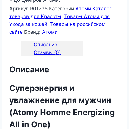
- до Центров Атоми.
Артикул
R01235
Категории
Атоми Каталог
товаров для Красоты
,
Товары Атоми для
Ухода за кожей
,
Товары на российском
сайте
Бренд:
Атоми
Описание
Отзывы (0)
Описание
Суперэнергия и
увлажнение для мужчин
(Atomy Homme Energizing
All in One)