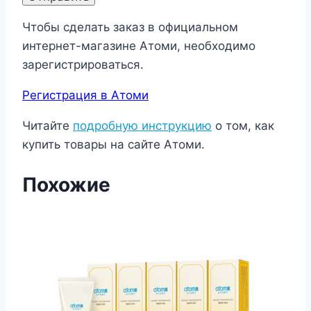
Чтобы сделать заказ в официальном
интернет-магазине Атоми, необходимо
зарегистрироваться.
Регистрация в Атоми
Читайте
подробную инструкцию
о том, как
купить товары на сайте Атоми.
Похожие