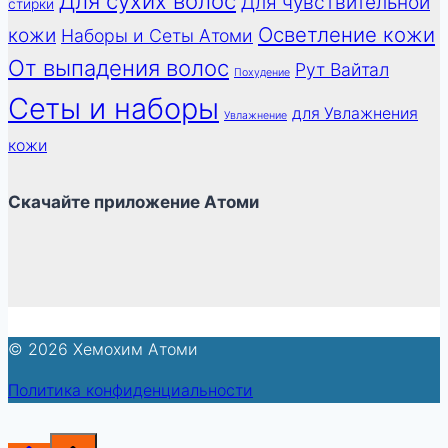
Для сухих волос
Для чувствительной
стирки
Осветление кожи
кожи
Наборы и Сеты Атоми
От выпадения волос
Рут Вайтал
Похудение
Сеты и наборы
для Увлажнения
Увлажнение
кожи
Скачайте приложение Атоми
© 2026 Хемохим Атоми
Политика конфиденциальности