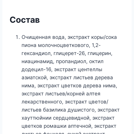
Состав
Очищенная вода, экстракт коры/сока
пиона молочноцветкового, 1,2-
гександиол, глицерет-26, глицерин,
ниацинамид, пропандиол, октил
додецил-16, экстракт центеллы
азиатской, экстракт листьев дерева
нима, экстракт цветков дерева нима,
экстракт листьев/корней алтея
лекарственного, экстракт цветов/
листьев базилика душистого, экстракт
хауттюйнии сердцевидной, экстракт
цветков ромашки аптечной, экстракт
листьев фенхеля, сухой экстракт