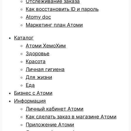
Отслеживание заказа
Как восстановить ID и пароль
Atomy doc
Маркетинг план Атоми
Каталог
Атоми ХемоХим
Здоровье
Красота
Личная гигиена
Для жизни
Еда
Бизнес с Атоми
Информация
Личный кабинет Атоми
Как сделать заказ в магазине Атоми
Приложение Атоми