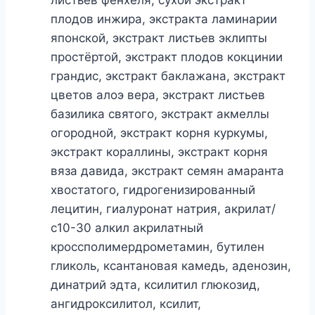
плодов инжира, экстракта ламинарии
японской, экстракт листьев эклипты
простёртой, экстракт плодов кокцинии
грандис, экстракт баклажана, экстракт
цветов алоэ вера, экстракт листьев
базилика святого, экстракт акмеллы
огородной, экстракт корня куркумы,
экстракт кораллины, экстракт корня
вяза давида, экстракт семян амаранта
хвостатого, гидрогенизированный
лецитин, гиалуронат натрия, акрилат/
с10-30 алкил акрилатный
кроссполимердрометамин, бутилен
гликоль, ксантановая камедь, аденозин,
динатрий эдта, ксилитил глюкозид,
ангидроксилитол, ксилит,