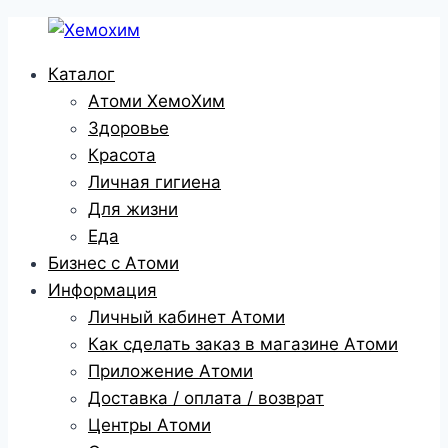
Перейти
к
Каталог
содержимому
Атоми ХемоХим
Здоровье
Красота
Личная гигиена
Для жизни
Еда
Бизнес с Атоми
Информация
Личный кабинет Атоми
Как сделать заказ в магазине Атоми
Приложение Атоми
Доставка / оплата / возврат
Центры Атоми