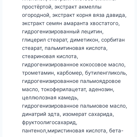
простёртой, экстракт акмеллы
огородной, экстракт корня вяза давида,
экстракт семян амаранта хвостатого,
гидрогенизированный лецитин,
глицерил стеарат, диметикон, сорбитан
стеарат, пальмитиновая кислота,
стеариновая кислота,
гидрогенизированное кокосовое масло,
трометамин, карбомер, бутиленгликоль,
гидрогенизированное пальмоядровое
масло, токоферилацетат, аденозин,
целлюлозная камедь,
гидрогенизированное пальмовое масло,
динатрий эдта, изомерат сахарида,
фруктоолигосахарид,
пантенол,миристиновая кислота, бета-