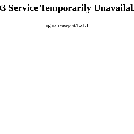
03 Service Temporarily Unavailab
nginx-reuseport/1.21.1